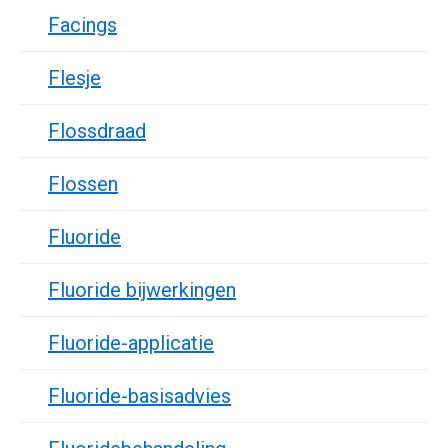
Facings
Flesje
Flossdraad
Flossen
Fluoride
Fluoride bijwerkingen
Fluoride-applicatie
Fluoride-basisadvies