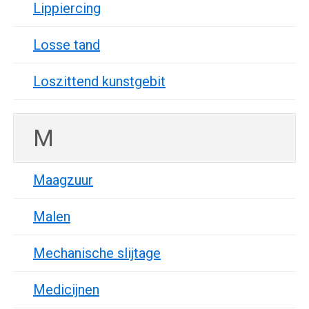
Lippiercing
Losse tand
Loszittend kunstgebit
M
Maagzuur
Malen
Mechanische slijtage
Medicijnen