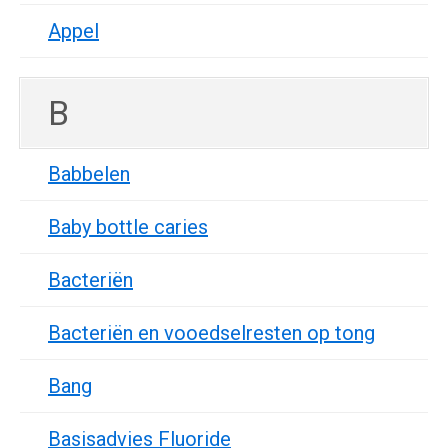
Appel
B
Babbelen
Baby bottle caries
Bacteriën
Bacteriën en vooedselresten op tong
Bang
Basisadvies Fluoride