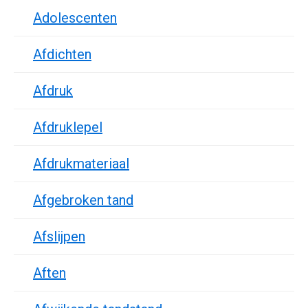
Adolescenten
Afdichten
Afdruk
Afdruklepel
Afdrukmateriaal
Afgebroken tand
Afslijpen
Aften