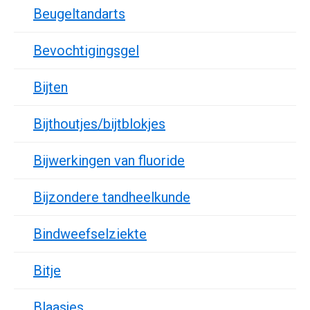
Beugeltandarts
Bevochtigingsgel
Bijten
Bijthoutjes/bijtblokjes
Bijwerkingen van fluoride
Bijzondere tandheelkunde
Bindweefselziekte
Bitje
Blaasjes