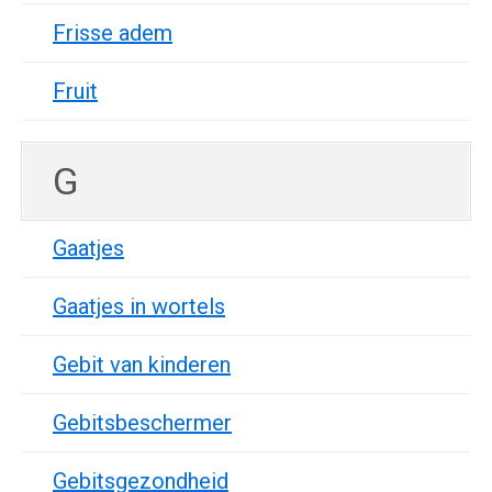
Frisse adem
Fruit
G
Gaatjes
Gaatjes in wortels
Gebit van kinderen
Gebitsbeschermer
Gebitsgezondheid