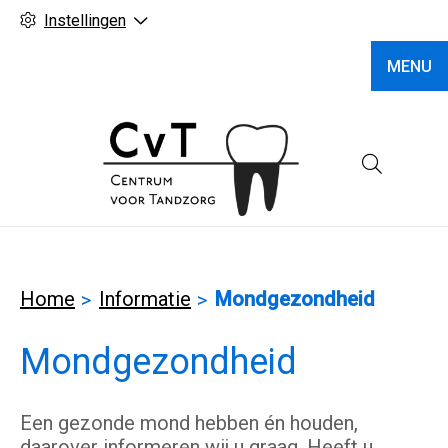
Instellingen
MENU
Hoofd
Home
Informatie
Mondgezondheid
Mondgezondheid
Een gezonde mond hebben én houden,
daarover informeren wij u graag. Heeft u