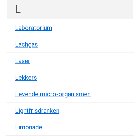
L
Laboratorium
Lachgas
Laser
Lekkers
Levende micro-organismen
Lightfrisdranken
Limonade