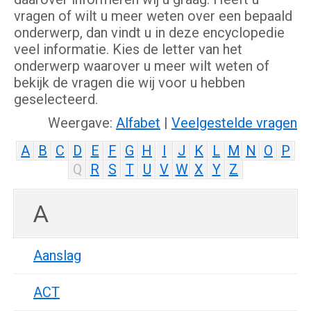
vragen of wilt u meer weten over een bepaald
onderwerp, dan vindt u in deze encyclopedie
veel informatie. Kies de letter van het
onderwerp waarover u meer wilt weten of
bekijk de vragen die wij voor u hebben
geselecteerd.
Weergave:
Alfabet
|
Veelgestelde vragen
A
B
C
D
E
F
G
H
I
J
K
L
M
N
O
P
Q
R
S
T
U
V
W
X
Y
Z
A
Aanslag
ACT