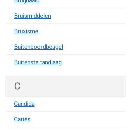
Brugnaald
Bruismiddelen
Bruxisme
Buitenboordbeugel
Buitenste tandlaag
C
Candida
Cariës