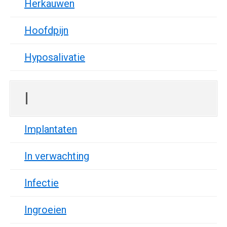
Herkauwen
Hoofdpijn
Hyposalivatie
I
Implantaten
In verwachting
Infectie
Ingroeien