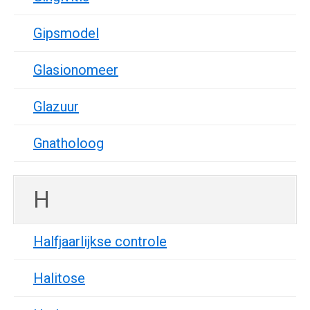
Gipsmodel
Glasionomeer
Glazuur
Gnatholoog
H
Halfjaarlijkse controle
Halitose