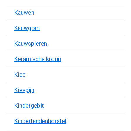
Kauwen
Kauwgom
Kauwspieren
Keramische kroon
Kies
Kiespijn
Kindergebit
Kindertandenborstel