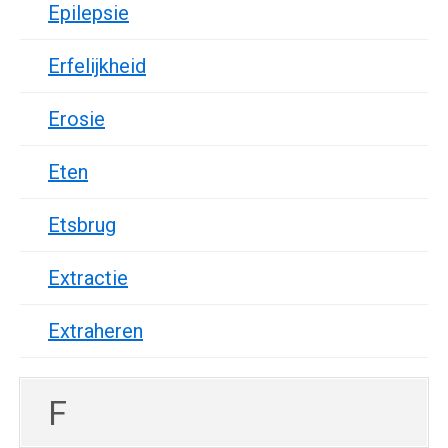
Epilepsie
Erfelijkheid
Erosie
Eten
Etsbrug
Extractie
Extraheren
F