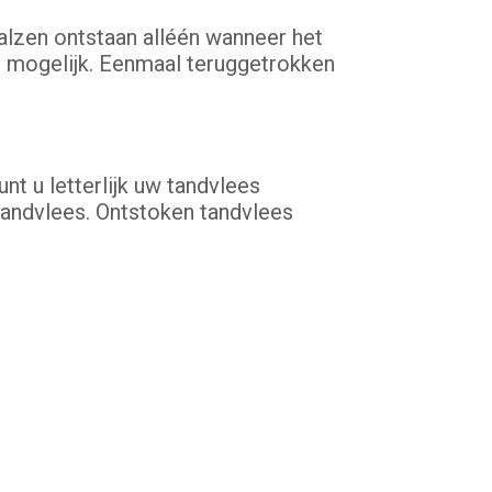
alzen ontstaan alléén wanneer het
t mogelijk. Eenmaal teruggetrokken
nt u letterlijk uw tandvlees
tandvlees. Ontstoken tandvlees