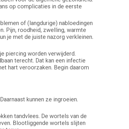
ans op complicaties in de eerste
roblemen of (langdurige) nabloedingen
n. Pijn, roodheid, zwelling, warmte
n je met de juiste nazorg verkleinen.
je piercing worden verwijderd.
aan terecht. Dat kan een infectie
 het hart veroorzaken. Begin daarom
Daarnaast kunnen ze ingroeien.
okken tandvlees. De wortels van de
ven. Blootliggende wortels slijten