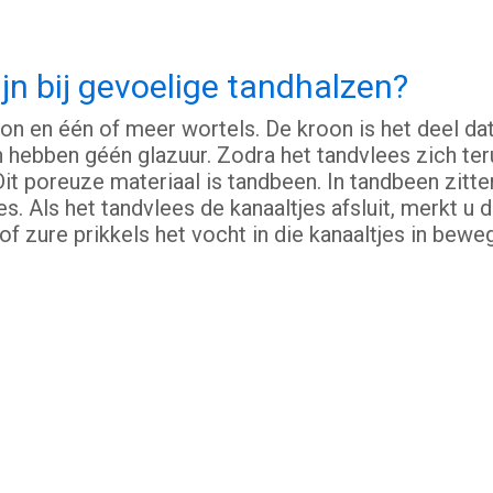
jn bij gevoelige tandhalzen?
on en één of meer wortels. De kroon is het deel dat
en hebben géén glazuur. Zodra het tandvlees zich te
Dit poreuze materiaal is tandbeen. In tandbeen zitte
. Als het tandvlees de kanaaltjes afsluit, merkt u d
 zure prikkels het vocht in die kanaaltjes in beweg