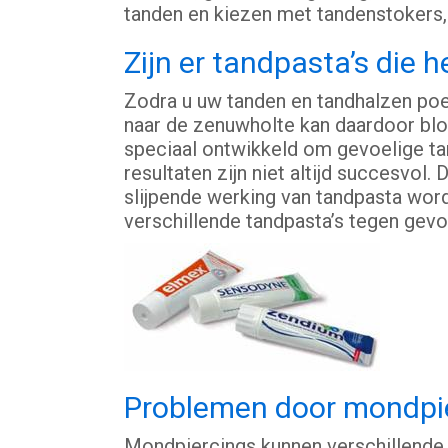
tanden en kiezen met tandenstokers, 
Zijn er tandpasta’s die 
Zodra u uw tanden en tandhalzen poe
naar de zenuwholte kan daardoor blok
speciaal ontwikkeld om gevoelige tan
resultaten zijn niet altijd succesvol
slijpende werking van tandpasta wor
verschillende tandpasta’s tegen gevoe
Problemen door mondpie
Mondpiercings kunnen verschillende