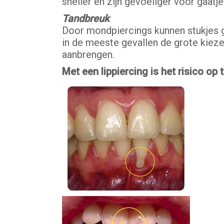
sneller en zijn gevoeliger voor gaat
Tandbreuk
Door mondpiercings kunnen stukjes gl
in de meeste gevallen de grote kiezen
aanbrengen.
Met een lippiercing is het risico op