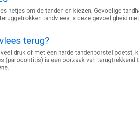
ees netjes om de tanden en kiezen. Gevoelige tandh
 teruggetrokken tandvlees is deze gevoeligheid nie
vlees terug?
e veel druk of met een harde tandenborstel poetst, ku
 (parodontitis) is een oorzaak van terugtrekkend 
ëne.