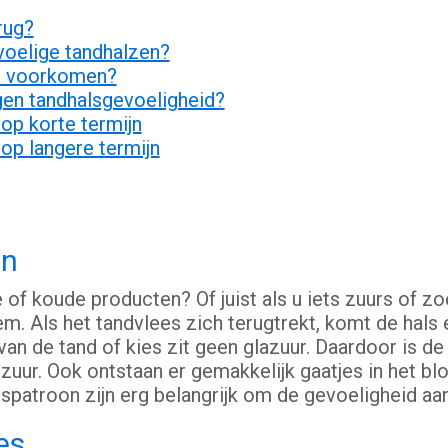
rug?
evoelige tandhalzen?
en voorkomen?
egen tandhalsgevoeligheid?
p korte termijn
p langere termijn
en
e of koude producten? Of juist als u iets zuurs of zo
m. Als het tandvlees zich terugtrekt, komt de hals 
 van de tand of kies zit geen glazuur. Daardoor is de
uur. Ook ontstaan er gemakkelijk gaatjes in het blo
patroon zijn erg belangrijk om de gevoeligheid aan
es