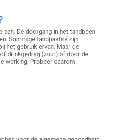
?
e aan. De doorgang in het tandbeen
men. Sommige tandpasta’s zijn
ij het gebruik ervan. Maar de
 of drinkgedrag (zuur) of door de
ere werking. Probeer daarom
ebben voor de algemene gezondheid.