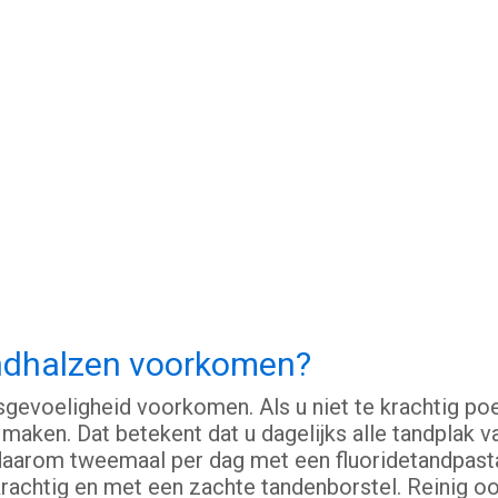
andhalzen voorkomen?
evoeligheid voorkomen. Als u niet te krachtig poet
t maken. Dat betekent dat u dagelijks alle tandplak 
daarom tweemaal per dag met een fluoridetandpast
 krachtig en met een zachte tandenborstel. Reinig o