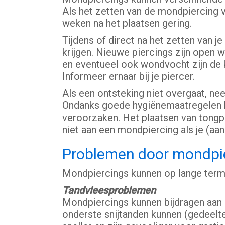
Als het zetten van de mondpiercing 
weken na het plaatsen gering.
Tijdens of direct na het zetten van 
krijgen. Nieuwe piercings zijn open w
en eventueel ook wondvocht zijn de k
Informeer ernaar bij je piercer.
Als een ontsteking niet overgaat, ne
Ondanks goede hygiënemaatregelen ko
veroorzaken. Het plaatsen van tongpi
niet aan een mondpiercing als je (aa
Problemen door mondpie
Mondpiercings kunnen op lange termi
Tandvleesproblemen
Mondpiercings kunnen bijdragen aan 
onderste snijtanden kunnen (gedeeltel