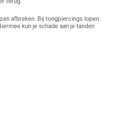
r terug.
zen afbreken. Bij tongpiercings lopen
 Hiermee kun je schade aan je tanden