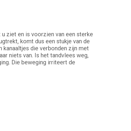
 u ziet en is voorzien van een sterke
rugtrekt, komt dus een stukje van de
n kanaaltjes die verbonden zijn met
aar niets van. Is het tandvlees weg,
ing. Die beweging irriteert de