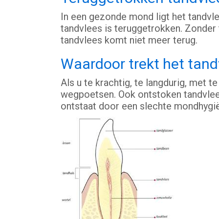
In een gezonde mond ligt het tandvl
tandvlees is teruggetrokken. Zonder
tandvlees komt niet meer terug.
Waardoor trekt het tand
Als u te krachtig, te langdurig, met t
wegpoetsen. Ook ontstoken tandvlees
ontstaat door een slechte mondhygi