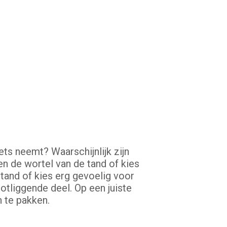
ets neemt? Waarschijnlijk zijn
en de wortel van de tand of kies
 tand of kies erg gevoelig voor
otliggende deel. Op een juiste
 te pakken.