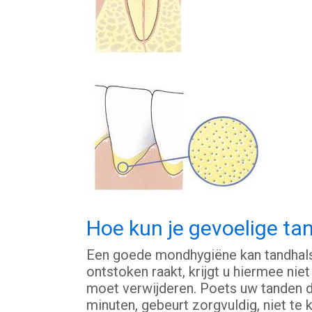
Hoe kun je gevoelige t
Een goede mondhygiëne kan tandhalsg
ontstoken raakt, krijgt u hiermee nie
moet verwijderen. Poets uw tanden 
minuten, gebeurt zorgvuldig, niet te