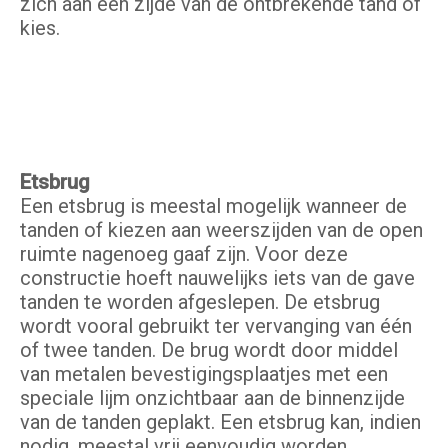
zich aan één zijde van de ontbrekende tand of
kies.
Etsbrug
Een etsbrug is meestal mogelijk wanneer de
tanden of kiezen aan weerszijden van de open
ruimte nagenoeg gaaf zijn. Voor deze
constructie hoeft nauwelijks iets van de gave
tanden te worden afgeslepen. De etsbrug
wordt vooral gebruikt ter vervanging van één
of twee tanden. De brug wordt door middel
van metalen bevestigingsplaatjes met een
speciale lijm onzichtbaar aan de binnenzijde
van de tanden geplakt. Een etsbrug kan, indien
nodig, meestal vrij eenvoudig worden