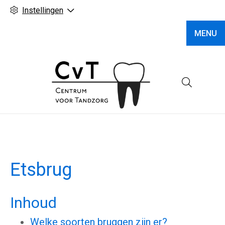
Instellingen
MENU
Hoofd
Etsbrug
Inhoud
Welke soorten bruggen zijn er?