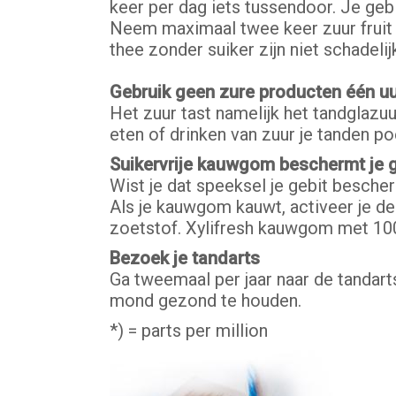
keer per dag iets tussendoor. Je gebi
Neem maximaal twee keer zuur fruit 
thee zonder suiker zijn niet schadelijk
Gebruik geen zure producten één u
Het zuur tast namelijk het tandglazuu
eten of drinken van zuur je tanden po
Suikervrije kauwgom beschermt je g
Wist je dat speeksel je gebit besche
Als je kauwgom kauwt, activeer je de 
zoetstof. Xylifresh kauwgom met 100
Bezoek je tandarts
Ga tweemaal per jaar naar de tandarts
mond gezond te houden.
*) = parts per million