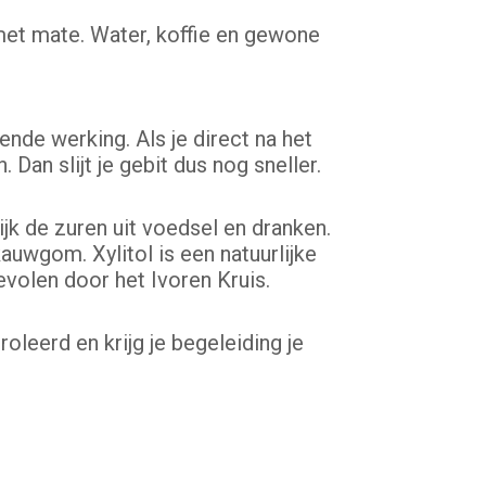
met mate. Water, koffie en gewone
nde werking. Als je direct na het
 Dan slijt je gebit dus nog sneller.
jk de zuren uit voedsel en dranken.
auwgom. Xylitol is een natuurlijke
volen door het Ivoren Kruis.
leerd en krijg je begeleiding je