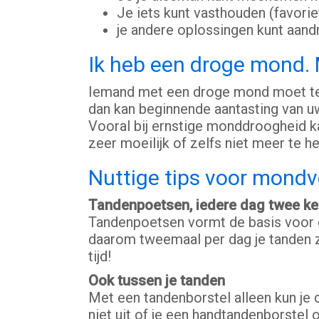
Je iets kunt vasthouden (favoriet
je andere oplossingen kunt aan
Ik heb een droge mond. 
Iemand met een droge mond moet ten
dan kan beginnende aantasting van u
Vooral bij ernstige monddroogheid kan
zeer moeilijk of zelfs niet meer te her
Nuttige tips voor mondv
Tandenpoetsen, iedere dag twee ke
Tandenpoetsen vormt de basis voor 
daarom tweemaal per dag je tanden z
tijd!
Ook tussen je tanden
Met een tandenborstel alleen kun je 
niet uit of je een handtandenborstel