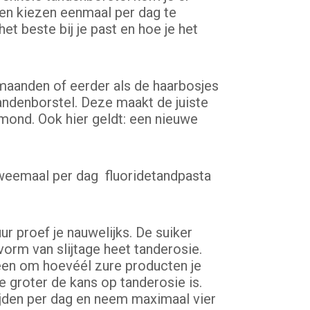
 en kiezen eenmaal per dag te
t beste bij je past en hoe je het
 maanden of eerder als de haarbosjes
andenborstel. Deze maakt de juiste
 mond. Ook hier geldt: een nieuwe
tweemaal per dag fluoridetandpasta
ur proef je nauwelijks. De suiker
vorm van slijtage heet tanderosie.
lleen om hoevéél zure producten je
e groter de kans op tanderosie is.
ijden per dag en neem maximaal vier