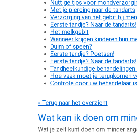
Nuttige tips voor mondverzorgi
Met je piercing naar de tandarts
Verzorging van het gebit bij me
Eerste tandje? Naar de tandarts!
Het melkgebit
Wanneer krijgen kinderen hun m
Duim of speen?
Eerste tandje? Poetsen!
Eerste tandje? Naar de tandarts!
Tandheelkundige behandelingen 
Hoe vaak moet je terugkomen vo
Controle door uw behandelaar is
« Terug naar het overzicht
Wat kan ik doen om minde
Wat je zelf kunt doen om minder angst