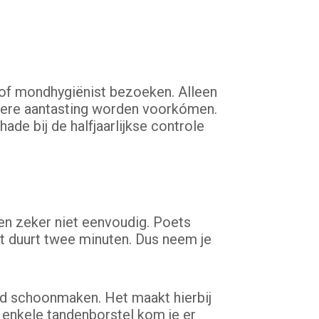
of mondhygiënist bezoeken. Alleen
rdere aantasting worden voorkómen.
de bij de halfjaarlijkse controle
n zeker niet eenvoudig. Poets
t duurt twee minuten. Dus neem je
oed schoonmaken. Het maakt hierbij
n enkele tandenborstel kom je er