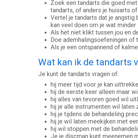
Zoek een tandarts die goed met 
tandarts, of anders je huisarts o
Vertel je tandarts dat je angsti
kan veel doen om je wat minder a
Als het niet klikt tussen jou en 
Doe ademhalingsoefeningen of tel
Als je een ontspannend of kalme
Wat kan ik de tandarts 
Je kunt de tandarts vragen of:
hij meer tijd voor je kan uittrekke
hij de eerste keer alleen maar w
hij alles van tevoren goed wil u
hij je alle instrumenten wil lat
hij je tijdens de behandeling pre
hij je wil laten meekijken met een 
hij wil stoppen met de behandelin
Je je discman kunt meenemen me