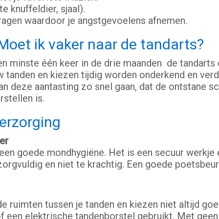
e knuffeldier, sjaal).
dragen waardoor je angstgevoelens afnemen.
Moet ik vaker naar de tandarts?
 minste één keer in de drie maanden de tandarts 
w tanden en kiezen tijdig worden onderkend en ve
 deze aantasting zo snel gaan, dat de ontstane scha
stellen is.
erzorging
er
een goede mondhygiëne. Het is een secuur werkje e
orgvuldig en niet te krachtig. Een goede poetsbeur
de ruimten tussen je tanden en kiezen niet altijd g
 of een elektrische tandenborstel gebruikt. Met gee