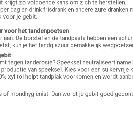
t krijgt zo voldoende kans om zich te herstellen.
per dag en drink frisdrank en andere zure dranken 
 voor je gebit.
ur voor het tandenpoetsen
r aan. De borstel en de tandpasta hebben een schure
etst, kun je het tandglazuur gemakkelijk wegpoetsen.
ebit
rmt tegen tanderosie? Speeksel neutraliseert nameli
productie van speeksel. Kies voor een suikervrije k
% xylitol helpt tandplak voorkomen en wordt aanbe
 of mondhygiënist. Dan wordt je gebit goed gecontro