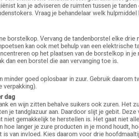
ënist kan je adviseren de ruimten tussen je tanden
ndenstokers. Vraag je behandelaar welk hulpmiddel he
ne borstelkop. Vervang de tandenborstel elke drie
denpoetsen kan ook met behulp van een elektrische t
ncentreren op het plaatsen van de borstelkop in je
k dan een borstel die aan vervanging toe is.
en minder goed oplosbaar in zuur. Gebruik daarom 
e verpakking).
er dag
ank en wijn zitten behalve suikers ook zuren. Het zu
n je tandglazuur aan. Daardoor slijt je gebit. Deze 
 niet gemakkelijk te herstellen is. Het gaat niet a
en hoe langer je zure producten in je mond houdt, ho
t is van invloed. Kies daarom voor drie hoofdmaalt