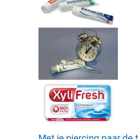
Met je piercing naar de 