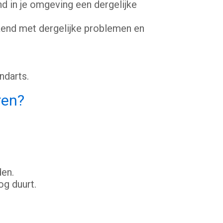
 in je omgeving een dergelijke
ekend met dergelijke problemen en
ndarts.
ren?
rden.
og duurt.