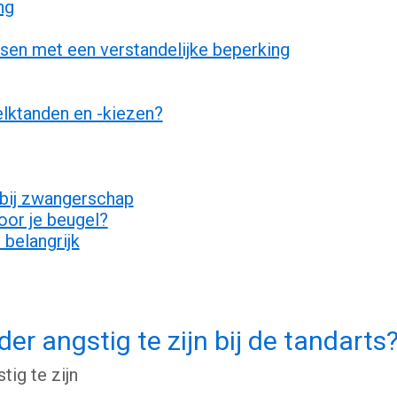
ng
nsen met een verstandelijke beperking
elktanden en -kiezen?
bij zwangerschap
or je beugel?
 belangrijk
r angstig te zijn bij de tandarts
ig te zijn