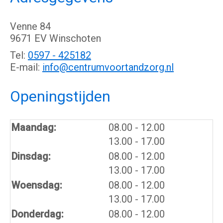
Venne 84
9671 EV Winschoten
Tel:
0597 - 425182
E-mail:
info@centrumvoortandzorg.nl
Openingstijden
tot
Maandag:
08.00
- 12.00
tot
13.00
- 17.00
tot
Dinsdag:
08.00
- 12.00
tot
13.00
- 17.00
tot
Woensdag:
08.00
- 12.00
tot
13.00
- 17.00
tot
Donderdag:
08.00
- 12.00