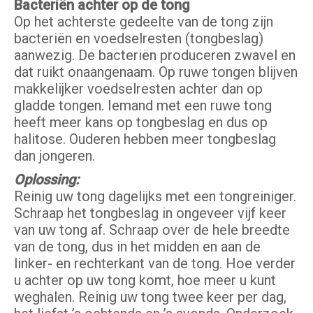
Bacteriën achter op de tong
Op het achterste gedeelte van de tong zijn
bacteriën en voedselresten (tongbeslag)
aanwezig. De bacteriën produceren zwavel en
dat ruikt onaangenaam. Op ruwe tongen blijven
makkelijker voedselresten achter dan op
gladde tongen. Iemand met een ruwe tong
heeft meer kans op tongbeslag en dus op
halitose. Ouderen hebben meer tongbeslag
dan jongeren.
Oplossing:
Reinig uw tong dagelijks met een tongreiniger.
Schraap het tongbeslag in ongeveer vijf keer
van uw tong af. Schraap over de hele breedte
van de tong, dus in het midden en aan de
linker- en rechterkant van de tong. Hoe verder
u achter op uw tong komt, hoe meer u kunt
weghalen. Reinig uw tong twee keer per dag,