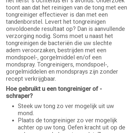
het liefst ’s ochtends en ’s avonds. Onderzoek
toont aan dat het reinigen van de tong met een
tongreiniger effectiever is dan met een
tandenborstel. Levert het tongreinigen
onvoldoende resultaat op? Dan is aanvullende
verzorging nodig. Soms moet u naast het
tongreinigen de bacteriën die uw slechte
adem veroorzaken, bestrijden met een
mondspoel-, gorgelmiddel en/of een
mondspray. Tongreinigers, mondspoel-,
gorgelmiddelen en mondsprays zijn zonder
recept verkrijgbaar.
Hoe gebruikt u een tongreiniger of -
schraper?
Steek uw tong zo ver mogelijk uit uw
mond.
Plaats de tongreiniger zo ver mogelijk
achter op uw tong. Oefen kracht uit op de