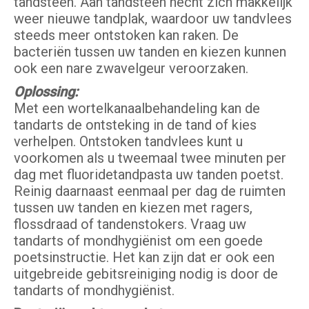
tandsteen. Aan tandsteen hecht zich makkelijk
weer nieuwe tandplak, waardoor uw tandvlees
steeds meer ontstoken kan raken. De
bacteriën tussen uw tanden en kiezen kunnen
ook een nare zwavelgeur veroorzaken.
Oplossing:
Met een wortelkanaalbehandeling kan de
tandarts de ontsteking in de tand of kies
verhelpen. Ontstoken tandvlees kunt u
voorkomen als u tweemaal twee minuten per
dag met fluoridetandpasta uw tanden poetst.
Reinig daarnaast eenmaal per dag de ruimten
tussen uw tanden en kiezen met ragers,
flossdraad of tandenstokers. Vraag uw
tandarts of mondhygiënist om een goede
poetsinstructie. Het kan zijn dat er ook een
uitgebreide gebitsreiniging nodig is door de
tandarts of mondhygiënist.