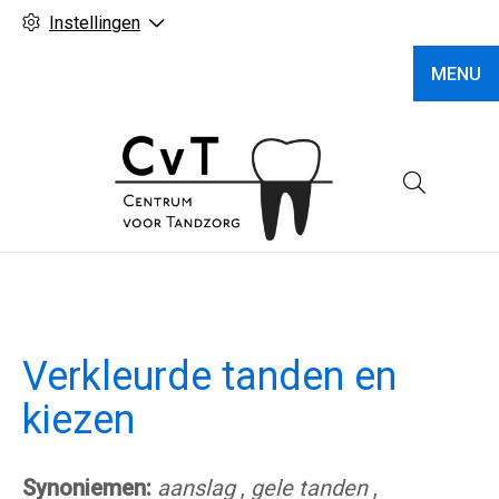
Instellingen
MENU
Hoofd
Verkleurde tanden en
kiezen
Synoniemen:
aanslag
,
gele tanden
,