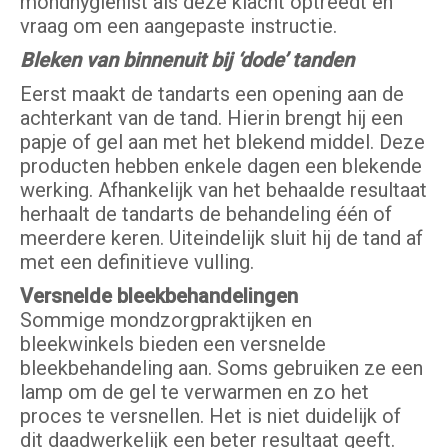
mondhygiënist als deze klacht optreedt en
vraag om een aangepaste instructie.
Bleken van binnenuit bij ‘dode’ tanden
Eerst maakt de tandarts een opening aan de
achterkant van de tand. Hierin brengt hij een
papje of gel aan met het blekend middel. Deze
producten hebben enkele dagen een blekende
werking. Afhankelijk van het behaalde resultaat
herhaalt de tandarts de behandeling één of
meerdere keren. Uiteindelijk sluit hij de tand af
met een definitieve vulling.
Versnelde bleekbehandelingen
Sommige mondzorgpraktijken en
bleekwinkels bieden een versnelde
bleekbehandeling aan. Soms gebruiken ze een
lamp om de gel te verwarmen en zo het
proces te versnellen. Het is niet duidelijk of
dit daadwerkelijk een beter resultaat geeft.