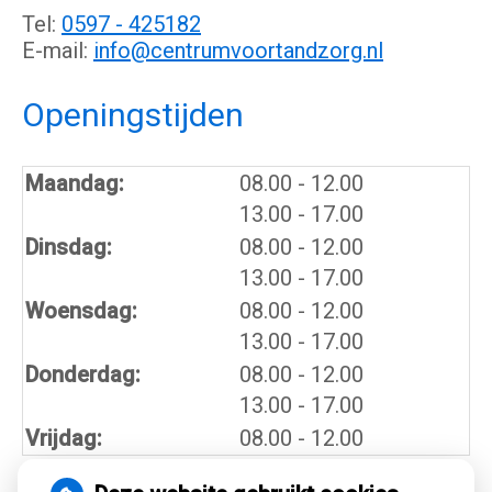
Tel:
0597 - 425182
E-mail:
info@centrumvoortandzorg.nl
Openingstijden
tot
Maandag:
08.00
- 12.00
tot
13.00
- 17.00
tot
Dinsdag:
08.00
- 12.00
tot
13.00
- 17.00
tot
Woensdag:
08.00
- 12.00
tot
13.00
- 17.00
tot
Donderdag:
08.00
- 12.00
tot
13.00
- 17.00
Vrijdag:
08.00 - 12.00