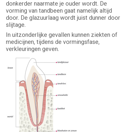
donkerder naarmate je ouder wordt. De
vorming van tandbeen gaat namelijk altijd
door. De glazuurlaag wordt juist dunner door
slijtage.
In uitzonderlijke gevallen kunnen ziekten of
medicijnen, tijdens de vormingsfase,
verkleuringen geven.