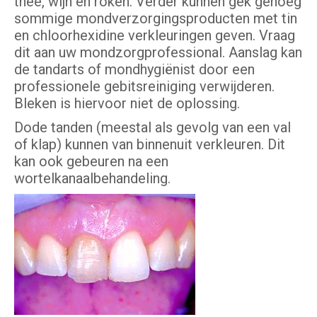
thee, wijn en roken. Verder kunnen gek genoeg
sommige mondverzorgingsproducten met tin
en chloorhexidine verkleuringen geven. Vraag
dit aan uw mondzorgprofessional. Aanslag kan
de tandarts of mondhygiënist door een
professionele gebitsreiniging verwijderen.
Bleken is hiervoor niet de oplossing.
Dode tanden (meestal als gevolg van een val
of klap) kunnen van binnenuit verkleuren. Dit
kan ook gebeuren na een
wortelkanaalbehandeling.