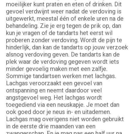
moeilijker kunt praten en eten of drinken. Dit
gevoel verdwijnt weer nadat de verdoving is
uitgewerkt, meestal één of enkele uren na de
behandeling. Zie je erg tegen de prik op, dan
kun je vragen of de tandarts het eerst wil
proberen zonder verdoving. Wordt de pijn te
hinderlijk, dan kan de tandarts op jouw verzoek
alsnog verdoving geven. De tandarts kan de
plek waar de verdoving gegeven wordt iets
minder gevoelig maken met een zalfje.
Sommige tandartsen werken met lachgas.
Lachgas veroorzaakt een gevoel van
ontspanning en neemt daardoor veel
angstgevoel weg. Het lachgas wordt
toegediend via een neuskapje. Je moet dan
ook goed door je neus in- en uitademen.
Lachgas mag overigens niet worden gebruikt
in de eerste drie maanden van een
zwangerschap. En je mag pas een half uur na