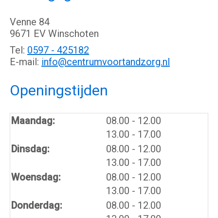
Venne 84
9671 EV Winschoten
Tel:
0597 - 425182
E-mail:
info@centrumvoortandzorg.nl
Openingstijden
tot
Maandag:
08.00
- 12.00
tot
13.00
- 17.00
tot
Dinsdag:
08.00
- 12.00
tot
13.00
- 17.00
tot
Woensdag:
08.00
- 12.00
tot
13.00
- 17.00
tot
Donderdag:
08.00
- 12.00