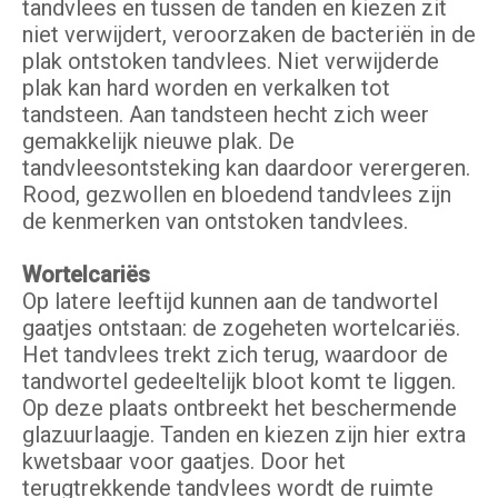
tandvlees en tussen de tanden en kiezen zit
niet verwijdert, veroorzaken de bacteriën in de
plak ontstoken tandvlees. Niet verwijderde
plak kan hard worden en verkalken tot
tandsteen. Aan tandsteen hecht zich weer
gemakkelijk nieuwe plak. De
tandvleesontsteking kan daardoor verergeren.
Rood, gezwollen en bloedend tandvlees zijn
de kenmerken van ontstoken tandvlees.
Wortelcariës
Op latere leeftijd kunnen aan de tandwortel
gaatjes ontstaan: de zogeheten wortelcariës.
Het tandvlees trekt zich terug, waardoor de
tandwortel gedeeltelijk bloot komt te liggen.
Op deze plaats ontbreekt het beschermende
glazuurlaagje. Tanden en kiezen zijn hier extra
kwetsbaar voor gaatjes. Door het
terugtrekkende tandvlees wordt de ruimte