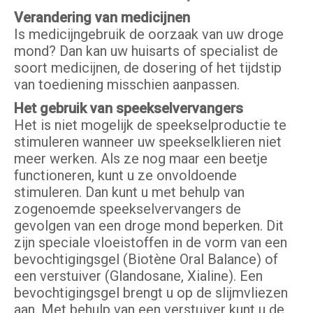
Verandering van medicijnen
Is medicijngebruik de oorzaak van uw droge
mond? Dan kan uw huisarts of specialist de
soort medicijnen, de dosering of het tijdstip
van toediening misschien aanpassen.
Het gebruik van speekselvervangers
Het is niet mogelijk de speekselproductie te
stimuleren wanneer uw speekselklieren niet
meer werken. Als ze nog maar een beetje
functioneren, kunt u ze onvoldoende
stimuleren. Dan kunt u met behulp van
zogenoemde speekselvervangers de
gevolgen van een droge mond beperken. Dit
zijn speciale vloeistoffen in de vorm van een
bevochtigingsgel (Biotène Oral Balance) of
een verstuiver (Glandosane, Xialine). Een
bevochtigingsgel brengt u op de slijmvliezen
aan. Met behulp van een verstuiver kunt u de