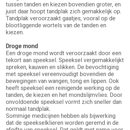
tussen tanden en kiezen bovendien groter, en
juist daar hoopt tandplak zich gemakkelijk op.
Tandplak veroorzaakt gaatjes, vooral op de
blootliggende wortels van de tanden en
kiezen.
Droge mond
Een droge mond wordt veroorzaakt door een
tekort aan speeksel. Speeksel vergemakkelijkt
spreken, kauwen en slikken. De bevochtiging
met speeksel vereenvoudigt bovendien de
bewegingen van wangen, tong en lippen. Ook
heeft speeksel een reinigende werking op de
tanden, de kiezen en het mondslijmvlies. Door
onvoldoende speeksel vormt zich sneller dan
normaal tandplak.
Sommige medicijnen hebben als bijwerking
dat de speekselklieren worden geremd in de
afgifte van speeksel. Dat geldt met name voor