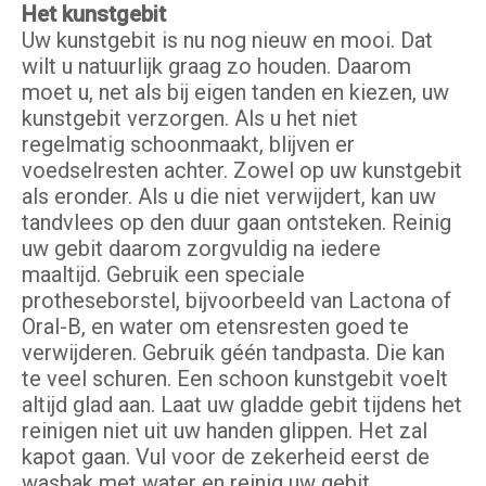
Het kunstgebit
Uw kunstgebit is nu nog nieuw en mooi. Dat
wilt u natuurlijk graag zo houden. Daarom
moet u, net als bij eigen tanden en kiezen, uw
kunstgebit verzorgen. Als u het niet
regelmatig schoonmaakt, blijven er
voedselresten achter. Zowel op uw kunstgebit
als eronder. Als u die niet verwijdert, kan uw
tandvlees op den duur gaan ontsteken. Reinig
uw gebit daarom zorgvuldig na iedere
maaltijd. Gebruik een speciale
protheseborstel, bijvoorbeeld van Lactona of
Oral-B, en water om etensresten goed te
verwijderen. Gebruik géén tandpasta. Die kan
te veel schuren. Een schoon kunstgebit voelt
altijd glad aan. Laat uw gladde gebit tijdens het
reinigen niet uit uw handen glippen. Het zal
kapot gaan. Vul voor de zekerheid eerst de
wasbak met water en reinig uw gebit