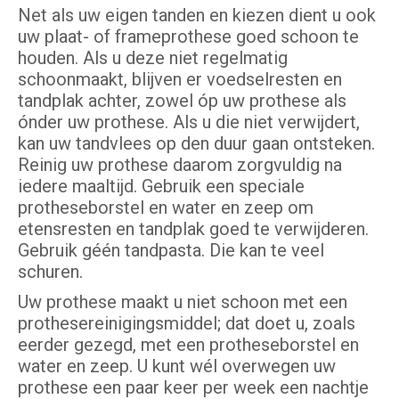
Net als uw eigen tanden en kiezen dient u ook
uw plaat- of frameprothese goed schoon te
houden. Als u deze niet regelmatig
schoonmaakt, blijven er voedselresten en
tandplak achter, zowel óp uw prothese als
ónder uw prothese. Als u die niet verwijdert,
kan uw tandvlees op den duur gaan ontsteken.
Reinig uw prothese daarom zorgvuldig na
iedere maaltijd. Gebruik een speciale
protheseborstel en water en zeep om
etensresten en tandplak goed te verwijderen.
Gebruik géén tandpasta. Die kan te veel
schuren.
Uw prothese maakt u niet schoon met een
prothesereinigingsmiddel; dat doet u, zoals
eerder gezegd, met een protheseborstel en
water en zeep. U kunt wél overwegen uw
prothese een paar keer per week een nachtje