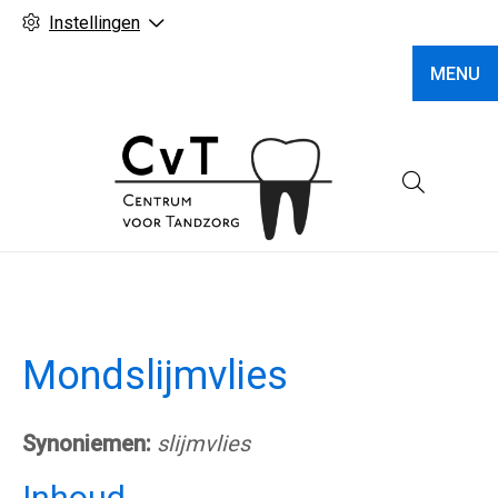
Instellingen
MENU
Hoofd
Mondslijmvlies
Synoniemen:
slijmvlies
Inhoud