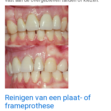
vast aan de overgebleven tanden of kiezen.
Reinigen van een plaat- of
frameprothese