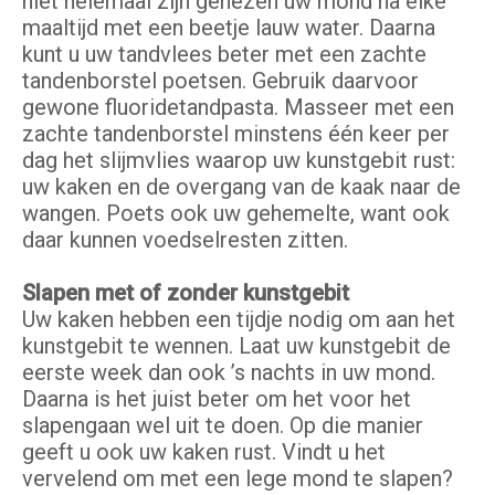
niet helemaal zijn genezen uw mond na elke
maaltijd met een beetje lauw water. Daarna
kunt u uw tandvlees beter met een zachte
tandenborstel poetsen. Gebruik daarvoor
gewone fluoridetandpasta. Masseer met een
zachte tandenborstel minstens één keer per
dag het slijmvlies waarop uw kunstgebit rust:
uw kaken en de overgang van de kaak naar de
wangen. Poets ook uw gehemelte, want ook
daar kunnen voedselresten zitten.
Slapen met of zonder kunstgebit
Uw kaken hebben een tijdje nodig om aan het
kunstgebit te wennen. Laat uw kunstgebit de
eerste week dan ook ’s nachts in uw mond.
Daarna is het juist beter om het voor het
slapengaan wel uit te doen. Op die manier
geeft u ook uw kaken rust. Vindt u het
vervelend om met een lege mond te slapen?