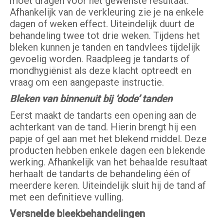
moet dragen voor het gewenste resultaat.
Afhankelijk van de verkleuring zie je na enkele
dagen of weken effect. Uiteindelijk duurt de
behandeling twee tot drie weken. Tijdens het
bleken kunnen je tanden en tandvlees tijdelijk
gevoelig worden. Raadpleeg je tandarts of
mondhygiënist als deze klacht optreedt en
vraag om een aangepaste instructie.
Bleken van binnenuit bij ‘dode’ tanden
Eerst maakt de tandarts een opening aan de
achterkant van de tand. Hierin brengt hij een
papje of gel aan met het blekend middel. Deze
producten hebben enkele dagen een blekende
werking. Afhankelijk van het behaalde resultaat
herhaalt de tandarts de behandeling één of
meerdere keren. Uiteindelijk sluit hij de tand af
met een definitieve vulling.
Versnelde bleekbehandelingen