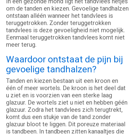
In een gezonde mond ligt het tandvlees netjes
om de tanden en kiezen. Gevoelige tandhalzen
ontstaan alléén wanneer het tandvlees is
teruggetrokken. Zonder teruggetrokken
tandvlees is deze gevoeligheid niet mogelijk.
Eenmaal teruggetrokken tandvlees komt niet
meer terug.
Waardoor ontstaat de pijn bij
gevoelige tandhalzen?
Tanden en kiezen bestaan uit een kroon en
één of meer wortels. De kroon is het deel dat
u ziet en is voorzien van een sterke laag
glazuur. De wortels ziet u niet en hebben géén
glazuur. Zodra het tandvlees zich terugtrekt,
komt dus een stukje van de tand zonder
glazuur bloot te liggen. Dit poreuze materiaal
is tandbeen. In tandbeen zitten kanaaltjes die