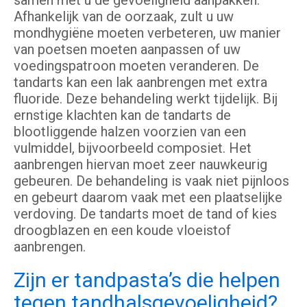
samen met u de gevoeligheid aanpakken.
Afhankelijk van de oorzaak, zult u uw
mondhygiëne moeten verbeteren, uw manier
van poetsen moeten aanpassen of uw
voedingspatroon moeten veranderen. De
tandarts kan een lak aanbrengen met extra
fluoride. Deze behandeling werkt tijdelijk. Bij
ernstige klachten kan de tandarts de
blootliggende halzen voorzien van een
vulmiddel, bijvoorbeeld composiet. Het
aanbrengen hiervan moet zeer nauwkeurig
gebeuren. De behandeling is vaak niet pijnloos
en gebeurt daarom vaak met een plaatselijke
verdoving. De tandarts moet de tand of kies
droogblazen en een koude vloeistof
aanbrengen.
Zijn er tandpasta’s die helpen
tegen tandhalsgevoeligheid?