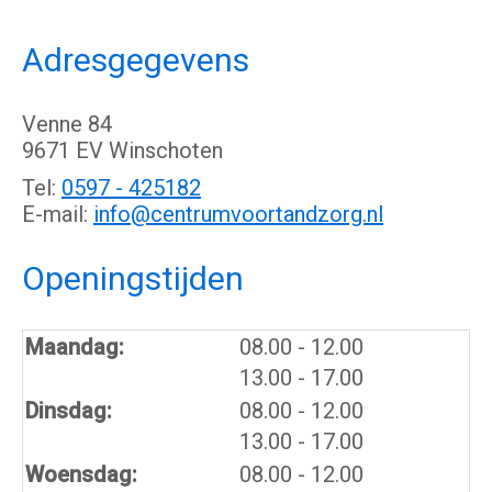
Adresgegevens
Venne 84
9671 EV Winschoten
Tel:
0597 - 425182
E-mail:
info@centrumvoortandzorg.nl
Openingstijden
tot
Maandag:
08.00
- 12.00
tot
13.00
- 17.00
tot
Dinsdag:
08.00
- 12.00
tot
13.00
- 17.00
tot
Woensdag:
08.00
- 12.00