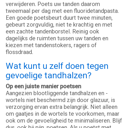
verwijderen. Poets uw tanden daarom
tweemaal per dag met een fluoridetandpasta.
Een goede poetsbeurt duurt twee minuten,
gebeurt zorgvuldig, niet te krachtig en met
een zachte tandenborstel. Reinig ook
dagelijks de ruimten tussen uw tanden en
kiezen met tandenstokers, ragers of
flossdraad.
Wat kunt u zelf doen tegen
gevoelige tandhalzen?
Op een juiste manier poetsen
Aangezien blootliggende tandhalzen en -
wortels niet beschermd zijn door glazuur, is
verzorging ervan extra belangrijk. Niet alleen
om gaatjes in de wortels te voorkomen, maar
ook om de gevoeligheid te minimaliseren. Blijf
dus, ook bij pijn, poetsen. Als u poetst met