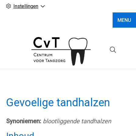
Instellingen
MENU
Hoofd
Gevoelige tandhalzen
Synoniemen:
blootliggende tandhalzen
Inhoud