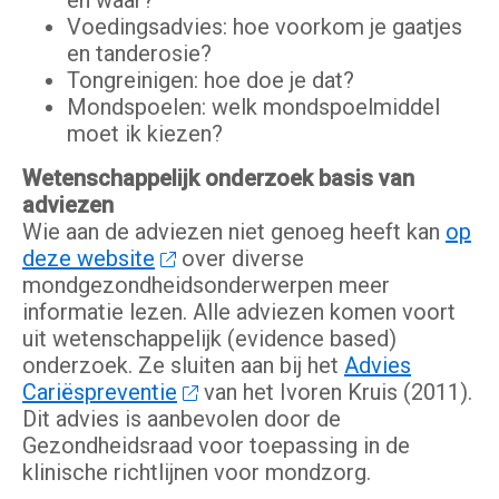
en waar?
Voedingsadvies: hoe voorkom je gaatjes
en tanderosie?
Tongreinigen: hoe doe je dat?
Mondspoelen: welk mondspoelmiddel
moet ik kiezen?
Wetenschappelijk onderzoek basis van
adviezen
Wie aan de adviezen niet genoeg heeft kan
op
deze website
over diverse
mondgezondheidsonderwerpen meer
informatie lezen.
Alle adviezen komen voort
uit wetenschappelijk (evidence based)
onderzoek. Ze sluiten aan bij het
Advies
Cariëspreventie
van het Ivoren Kruis (2011).
Dit advies is aanbevolen door de
Gezondheidsraad voor toepassing in de
klinische richtlijnen voor mondzorg.