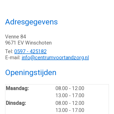
Adresgegevens
Venne 84
9671 EV Winschoten
Tel:
0597 - 425182
E-mail:
info@centrumvoortandzorg.nl
Openingstijden
tot
Maandag:
08.00
- 12.00
tot
13.00
- 17.00
tot
Dinsdag:
08.00
- 12.00
tot
13.00
- 17.00