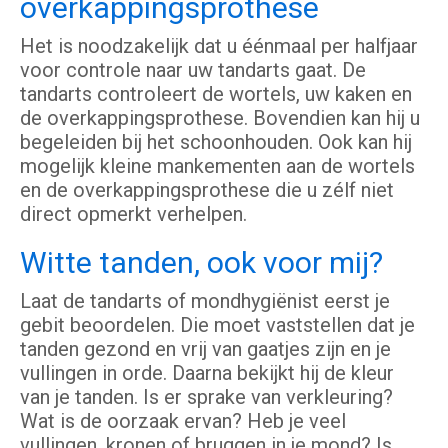
overkappingsprothese
Het is noodzakelijk dat u éénmaal per halfjaar
voor controle naar uw tandarts gaat. De
tandarts controleert de wortels, uw kaken en
de overkappingsprothese. Bovendien kan hij u
begeleiden bij het schoonhouden. Ook kan hij
mogelijk kleine mankementen aan de wortels
en de overkappingsprothese die u zélf niet
direct opmerkt verhelpen.
Witte tanden, ook voor mij?
Laat de tandarts of mondhygiënist eerst je
gebit beoordelen. Die moet vaststellen dat je
tanden gezond en vrij van gaatjes zijn en je
vullingen in orde. Daarna bekijkt hij de kleur
van je tanden. Is er sprake van verkleuring?
Wat is de oorzaak ervan? Heb je veel
vullingen, kronen of bruggen in je mond? Is