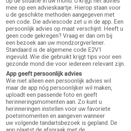
op de situatie in uw mond. U krijgt het advies
mee op een advieskaartje. Hierop staan voor
u de geschikte methoden aangegeven met
een code. Die adviescode zet u in de app. Een
persoonlijk advies op maat verschijnt. Heeft u
geen code gekregen? Vraag er dan om bij
een bezoek aan uw mondzorgverlener.
Standaard is de algemene code E2V1
ingevuld. Wie die gebruikt krijgt tips voor een
gezonde mond die voor iedereen relevant zijn.
App geeft persoonlijk advies
Wie niet alleen een persoonlijk advies wil
maar de app nóg persoonlijker wil maken,
uploadt een passende foto en geeft
herinneringsmomenten aan. Zo kunt u
herinneringen instellen voor uw favoriete
poetsmomenten en aangeven wanneer
uw volgende tandartsbezoek is gepland. De
app plaatst de afspraak met de