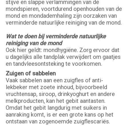
stijve en slappe verlammingen van de
mondspieren, voortdurend openhouden van de
mond en mondademhaling zijn oorzaken van
verminderde natuurlijke reiniging van de mond.
Wat te doen bij verminderde natuurlijke
reiniging van de mond
Ook hier geldt: mondhygiëne. Zorg ervoor dat
u dagelijks alle tandplak verwijdert om gaatjes
en tandvleesontsteking te voorkomen.
Zuigen of sabbelen
Vaak sabbelen aan een zuigfles of anti-
lekbeker met zoete inhoud, bijvoorbeeld
vruchtensap, siroop, drinkyoghurt en andere
melkproducten, kan het gebit aantasten.
Omdat het gebit langdurig met suikers in
aanraking komt, is er een grote kans op het
ontstaan van zogenoemde zuigflescariës.