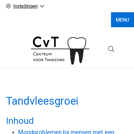
Instellingen
MENU
Hoofd
Tandvleesgroei
Inhoud
Mondproblemen bij mensen met een