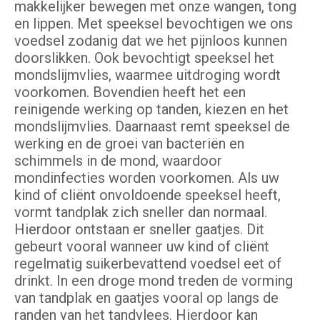
makkelijker bewegen met onze wangen, tong
en lippen. Met speeksel bevochtigen we ons
voedsel zodanig dat we het pijnloos kunnen
doorslikken. Ook bevochtigt speeksel het
mondslijmvlies, waarmee uitdroging wordt
voorkomen. Bovendien heeft het een
reinigende werking op tanden, kiezen en het
mondslijmvlies. Daarnaast remt speeksel de
werking en de groei van bacteriën en
schimmels in de mond, waardoor
mondinfecties worden voorkomen. Als uw
kind of cliënt onvoldoende speeksel heeft,
vormt tandplak zich sneller dan normaal.
Hierdoor ontstaan er sneller gaatjes. Dit
gebeurt vooral wanneer uw kind of cliënt
regelmatig suikerbevattend voedsel eet of
drinkt. In een droge mond treden de vorming
van tandplak en gaatjes vooral op langs de
randen van het tandvlees. Hierdoor kan