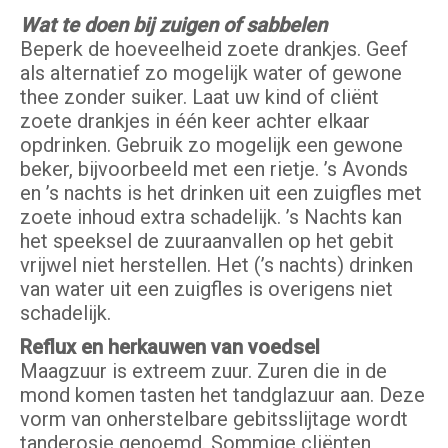
Wat te doen bij zuigen of sabbelen
Beperk de hoeveelheid zoete drankjes. Geef
als alternatief zo mogelijk water of gewone
thee zonder suiker. Laat uw kind of cliënt
zoete drankjes in één keer achter elkaar
opdrinken. Gebruik zo mogelijk een gewone
beker, bijvoorbeeld met een rietje. ’s Avonds
en ’s nachts is het drinken uit een zuigfles met
zoete inhoud extra schadelijk. ’s Nachts kan
het speeksel de zuuraanvallen op het gebit
vrijwel niet herstellen. Het (’s nachts) drinken
van water uit een zuigfles is overigens niet
schadelijk.
Reflux en herkauwen van voedsel
Maagzuur is extreem zuur. Zuren die in de
mond komen tasten het tandglazuur aan. Deze
vorm van onherstelbare gebitsslijtage wordt
tanderosie genoemd. Sommige cliënten