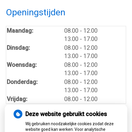
Openingstijden
tot
Maandag:
08.00
- 12.00
tot
13.00
- 17.00
tot
Dinsdag:
08.00
- 12.00
tot
13.00
- 17.00
tot
Woensdag:
08.00
- 12.00
tot
13.00
- 17.00
tot
Donderdag:
08.00
- 12.00
tot
13.00
- 17.00
Vrijdag:
08.00 - 12.00
Deze website gebruikt cookies
Nieuws
Wij gebruiken noodzakelijke cookies zodat deze
website goed kan werken. Voor analytische