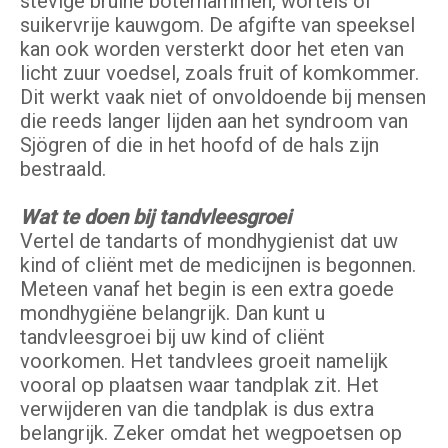
stevige bruine boterhammen, wortels of
suikervrije kauwgom. De afgifte van speeksel
kan ook worden versterkt door het eten van
licht zuur voedsel, zoals fruit of komkommer.
Dit werkt vaak niet of onvoldoende bij mensen
die reeds langer lijden aan het syndroom van
Sjögren of die in het hoofd of de hals zijn
bestraald.
Wat te doen bij tandvleesgroei
Vertel de tandarts of mondhygienist dat uw
kind of cliënt met de medicijnen is begonnen.
Meteen vanaf het begin is een extra goede
mondhygiëne belangrijk. Dan kunt u
tandvleesgroei bij uw kind of cliënt
voorkomen. Het tandvlees groeit namelijk
vooral op plaatsen waar tandplak zit. Het
verwijderen van die tandplak is dus extra
belangrijk. Zeker omdat het wegpoetsen op