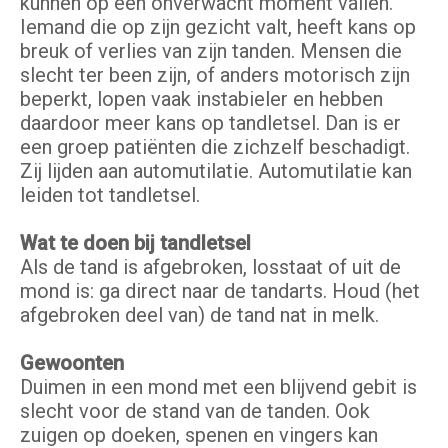
kunnen op een onverwacht moment vallen.
Iemand die op zijn gezicht valt, heeft kans op
breuk of verlies van zijn tanden. Mensen die
slecht ter been zijn, of anders motorisch zijn
beperkt, lopen vaak instabieler en hebben
daardoor meer kans op tandletsel. Dan is er
een groep patiënten die zichzelf beschadigt.
Zij lijden aan automutilatie. Automutilatie kan
leiden tot tandletsel.
Wat te doen bij tandletsel
Als de tand is afgebroken, losstaat of uit de
mond is: ga direct naar de tandarts. Houd (het
afgebroken deel van) de tand nat in melk.
Gewoonten
Duimen in een mond met een blijvend gebit is
slecht voor de stand van de tanden. Ook
zuigen op doeken, spenen en vingers kan