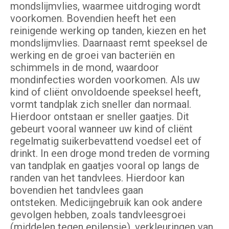
mondslijmvlies, waarmee uitdroging wordt
voorkomen. Bovendien heeft het een
reinigende werking op tanden, kiezen en het
mondslijmvlies. Daarnaast remt speeksel de
werking en de groei van bacteriën en
schimmels in de mond, waardoor
mondinfecties worden voorkomen. Als uw
kind of cliënt onvoldoende speeksel heeft,
vormt tandplak zich sneller dan normaal.
Hierdoor ontstaan er sneller gaatjes. Dit
gebeurt vooral wanneer uw kind of cliënt
regelmatig suikerbevattend voedsel eet of
drinkt. In een droge mond treden de vorming
van tandplak en gaatjes vooral op langs de
randen van het tandvlees. Hierdoor kan
bovendien het tandvlees gaan
ontsteken. Medicijngebruik kan ook andere
gevolgen hebben, zoals tandvleesgroei
(middelen tegen epilepsie), verkleuringen van