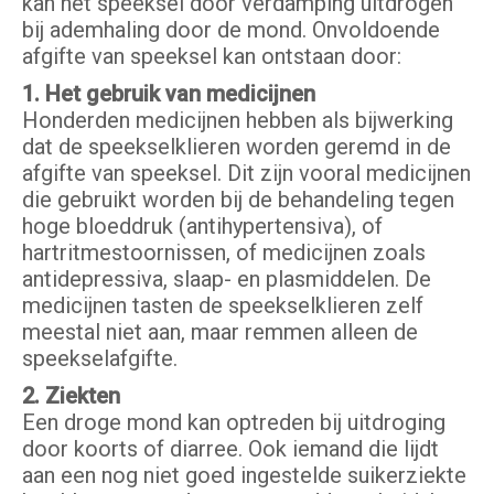
kan het speeksel door verdamping uitdrogen
bij ademhaling door de mond. Onvoldoende
afgifte van speeksel kan ontstaan door:
1. Het gebruik van medicijnen
Honderden medicijnen hebben als bijwerking
dat de speekselklieren worden geremd in de
afgifte van speeksel. Dit zijn vooral medicijnen
die gebruikt worden bij de behandeling tegen
hoge bloeddruk (antihypertensiva), of
hartritmestoornissen, of medicijnen zoals
antidepressiva, slaap- en plasmiddelen. De
medicijnen tasten de speekselklieren zelf
meestal niet aan, maar remmen alleen de
speekselafgifte.
2. Ziekten
Een droge mond kan optreden bij uitdroging
door koorts of diarree. Ook iemand die lijdt
aan een nog niet goed ingestelde suikerziekte