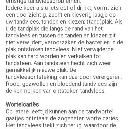
ernstige tandvleesproblemen.
Iedere keer als u iets eet of drinkt, vormt zich
een doorzichtig, zacht en kleverig laagje op
uw tandvlees, tanden en kiezen: (tand)plak. Als
u de tandplak die langs de rand van het
tandvlees en tussen de tanden en kiezen zit
niet verwijdert, veroorzaken de bacteriën in de
plak ontstoken tandvlees. Niet verwijderde
plak kan hard worden en verkalken tot
tandsteen. Aan tandsteen hecht zich weer
gemakkelijk nieuwe plak. De
tandvleesontsteking kan daardoor verergeren.
Rood, gezwollen en bloedend tandvlees zijn
de kenmerken van ontstoken tandvlees.
Wortelcariës
Op latere leeftijd kunnen aan de tandwortel
gaatjes ontstaan: de zogeheten wortelcariës.
Het tandvlees trekt zich terug, waardoor de