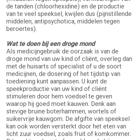
de tanden (chloorhexidine) en de productie
van te veel speeksel, kwijlen dus (pijnstillende
middelen, antipsychotica, middelen tegen
beroertes).
Wat te doen bij een droge mond
AIs medicijngebruik de oorzaak is van de
droge mond van uw kind of cliënt, overleg dan
met de huisarts of specialist of u de soort
medicijnen, de dosering of het tijdstip van
toediening kunt aanpassen. U kunt de
speekproductie van uw kind of cliënt
stimuleren door hem voedsel te geven
waarop hij goed moet kauwen. Denk aan
stevige bruine boterhammen, wortels of
suikervrije kauwgom. De afgifte van speeksel
kan ook worden versterkt door het eten van
licht zuur voedsel, zoals fruit of komkommer.