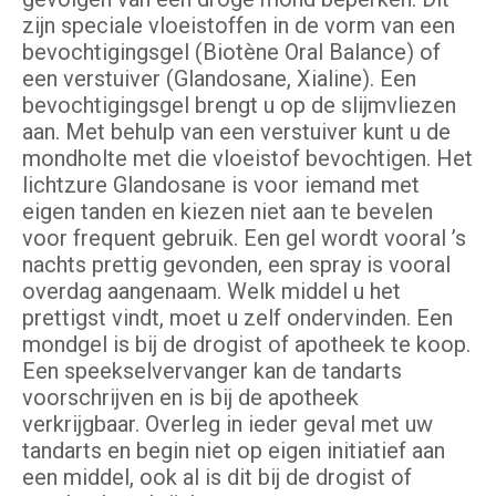
zijn speciale vloeistoffen in de vorm van een
bevochtigingsgel (Biotène Oral Balance) of
een verstuiver (Glandosane, Xialine). Een
bevochtigingsgel brengt u op de slijmvliezen
aan. Met behulp van een verstuiver kunt u de
mondholte met die vloeistof bevochtigen. Het
lichtzure Glandosane is voor iemand met
eigen tanden en kiezen niet aan te bevelen
voor frequent gebruik. Een gel wordt vooral ’s
nachts prettig gevonden, een spray is vooral
overdag aangenaam. Welk middel u het
prettigst vindt, moet u zelf ondervinden. Een
mondgel is bij de drogist of apotheek te koop.
Een speekselvervanger kan de tandarts
voorschrijven en is bij de apotheek
verkrijgbaar. Overleg in ieder geval met uw
tandarts en begin niet op eigen initiatief aan
een middel, ook al is dit bij de drogist of