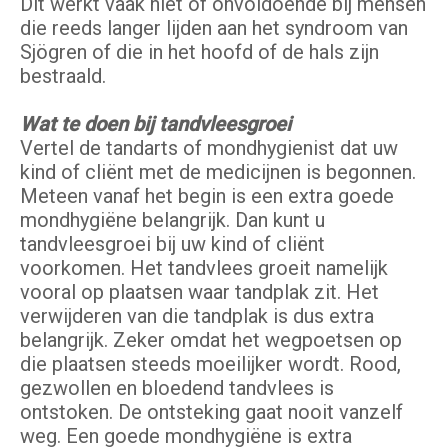
Dit werkt vaak niet of onvoldoende bij mensen
die reeds langer lijden aan het syndroom van
Sjögren of die in het hoofd of de hals zijn
bestraald.
Wat te doen bij tandvleesgroei
Vertel de tandarts of mondhygienist dat uw
kind of cliënt met de medicijnen is begonnen.
Meteen vanaf het begin is een extra goede
mondhygiëne belangrijk. Dan kunt u
tandvleesgroei bij uw kind of cliënt
voorkomen. Het tandvlees groeit namelijk
vooral op plaatsen waar tandplak zit. Het
verwijderen van die tandplak is dus extra
belangrijk. Zeker omdat het wegpoetsen op
die plaatsen steeds moeilijker wordt. Rood,
gezwollen en bloedend tandvlees is
ontstoken. De ontsteking gaat nooit vanzelf
weg. Een goede mondhygiëne is extra