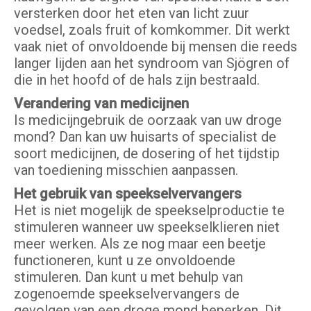
versterken door het eten van licht zuur
voedsel, zoals fruit of komkommer. Dit werkt
vaak niet of onvoldoende bij mensen die reeds
langer lijden aan het syndroom van Sjögren of
die in het hoofd of de hals zijn bestraald.
Verandering van medicijnen
Is medicijngebruik de oorzaak van uw droge
mond? Dan kan uw huisarts of specialist de
soort medicijnen, de dosering of het tijdstip
van toediening misschien aanpassen.
Het gebruik van speekselvervangers
Het is niet mogelijk de speekselproductie te
stimuleren wanneer uw speekselklieren niet
meer werken. Als ze nog maar een beetje
functioneren, kunt u ze onvoldoende
stimuleren. Dan kunt u met behulp van
zogenoemde speekselvervangers de
gevolgen van een droge mond beperken. Dit