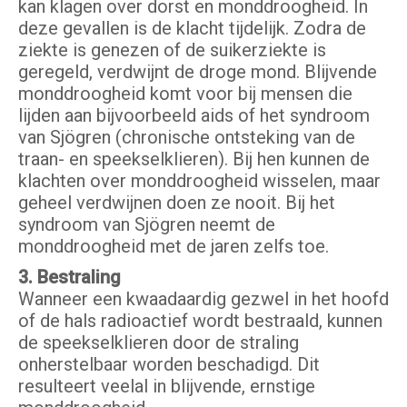
kan klagen over dorst en monddroogheid. In
deze gevallen is de klacht tijdelijk. Zodra de
ziekte is genezen of de suikerziekte is
geregeld, verdwijnt de droge mond. Blijvende
monddroogheid komt voor bij mensen die
lijden aan bijvoorbeeld aids of het syndroom
van Sjögren (chronische ontsteking van de
traan- en speekselklieren). Bij hen kunnen de
klachten over monddroogheid wisselen, maar
geheel verdwijnen doen ze nooit. Bij het
syndroom van Sjögren neemt de
monddroogheid met de jaren zelfs toe.
3. Bestraling
Wanneer een kwaadaardig gezwel in het hoofd
of de hals radioactief wordt bestraald, kunnen
de speekselklieren door de straling
onherstelbaar worden beschadigd. Dit
resulteert veelal in blijvende, ernstige