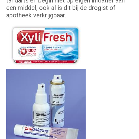
tandarts en begin niet op eigen initiatief aan
een middel, ook al is dit bij de drogist of
apotheek verkrijgbaar.