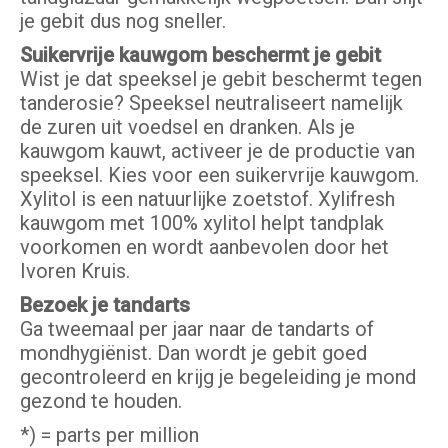
je gebit dus nog sneller.
Suikervrije kauwgom beschermt je gebit
Wist je dat speeksel je gebit beschermt tegen
tanderosie? Speeksel neutraliseert namelijk
de zuren uit voedsel en dranken. Als je
kauwgom kauwt, activeer je de productie van
speeksel. Kies voor een suikervrije kauwgom.
Xylitol is een natuurlijke zoetstof. Xylifresh
kauwgom met 100% xylitol helpt tandplak
voorkomen en wordt aanbevolen door het
Ivoren Kruis.
Bezoek je tandarts
Ga tweemaal per jaar naar de tandarts of
mondhygiënist. Dan wordt je gebit goed
gecontroleerd en krijg je begeleiding je mond
gezond te houden.
*) = parts per million