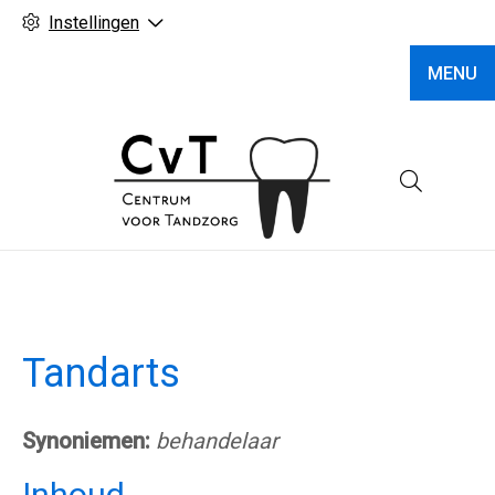
Instellingen
MENU
Hoofd
Tandarts
Synoniemen:
behandelaar
Inhoud