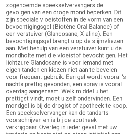
zogenoemde speekselvervangers de
gevolgen van een droge mond beperken. Dit
zijn speciale vloeistoffen in de vorm van een
bevochtigingsgel (Biotène Oral Balance) of
een verstuiver (Glandosane, Xialine). Een
bevochtigingsgel brengt u op de slijmvliezen
aan. Met behulp van een verstuiver kunt u de
mondholte met die vloeistof bevochtigen. Het
lichtzure Glandosane is voor iemand met
eigen tanden en kiezen niet aan te bevelen
voor frequent gebruik. Een gel wordt vooral ’s
nachts prettig gevonden, een spray is vooral
overdag aangenaam. Welk middel u het
prettigst vindt, moet u zelf ondervinden. Een
mondgel is bij de drogist of apotheek te koop.
Een speekselvervanger kan de tandarts
voorschrijven en is bij de apotheek
verkrijgbaar. Overleg in ieder geval met uw