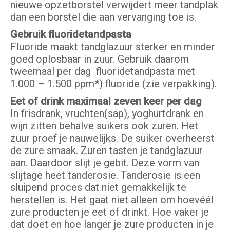
nieuwe opzetborstel verwijdert meer tandplak
dan een borstel die aan vervanging toe is.
Gebruik fluoridetandpasta
Fluoride maakt tandglazuur sterker en minder
goed oplosbaar in zuur. Gebruik daarom
tweemaal per dag fluoridetandpasta met
1.000 – 1.500 ppm*) fluoride (zie verpakking).
Eet of drink maximaal zeven keer per dag
In frisdrank, vruchten(sap), yoghurtdrank en
wijn zitten behalve suikers ook zuren. Het
zuur proef je nauwelijks. De suiker overheerst
de zure smaak. Zuren tasten je tandglazuur
aan. Daardoor slijt je gebit. Deze vorm van
slijtage heet tanderosie. Tanderosie is een
sluipend proces dat niet gemakkelijk te
herstellen is. Het gaat niet alleen om hoevéél
zure producten je eet of drinkt. Hoe vaker je
dat doet en hoe langer je zure producten in je