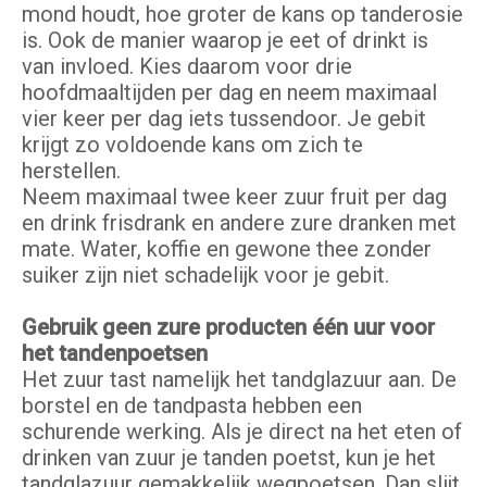
mond houdt, hoe groter de kans op tanderosie
is. Ook de manier waarop je eet of drinkt is
van invloed. Kies daarom voor drie
hoofdmaaltijden per dag en neem maximaal
vier keer per dag iets tussendoor. Je gebit
krijgt zo voldoende kans om zich te
herstellen.
Neem maximaal twee keer zuur fruit per dag
en drink frisdrank en andere zure dranken met
mate. Water, koffie en gewone thee zonder
suiker zijn niet schadelijk voor je gebit.
Gebruik geen zure producten één uur voor
het tandenpoetsen
Het zuur tast namelijk het tandglazuur aan. De
borstel en de tandpasta hebben een
schurende werking. Als je direct na het eten of
drinken van zuur je tanden poetst, kun je het
tandglazuur gemakkelijk wegpoetsen. Dan slijt