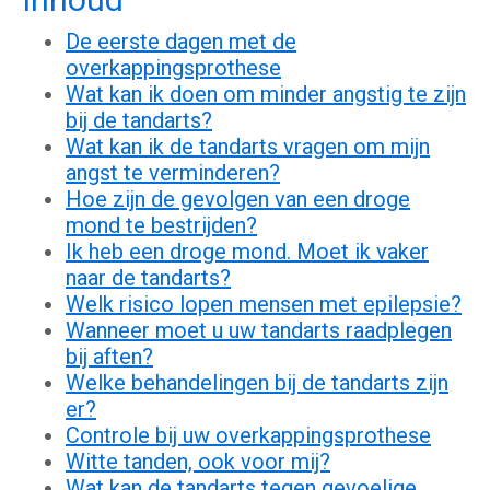
De eerste dagen met de
overkappingsprothese
Wat kan ik doen om minder angstig te zijn
bij de tandarts?
Wat kan ik de tandarts vragen om mijn
angst te verminderen?
Hoe zijn de gevolgen van een droge
mond te bestrijden?
Ik heb een droge mond. Moet ik vaker
naar de tandarts?
Welk risico lopen mensen met epilepsie?
Wanneer moet u uw tandarts raadplegen
bij aften?
Welke behandelingen bij de tandarts zijn
er?
Controle bij uw overkappingsprothese
Witte tanden, ook voor mij?
Wat kan de tandarts tegen gevoelige