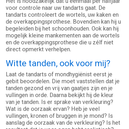
Het is noodzakelijk dat u éénmaal per halfjaar
voor controle naar uw tandarts gaat. De
tandarts controleert de wortels, uw kaken en
de overkappingsprothese. Bovendien kan hij u
begeleiden bij het schoonhouden. Ook kan hij
mogelijk kleine mankementen aan de wortels
en de overkappingsprothese die u zélf niet
direct opmerkt verhelpen.
Witte tanden, ook voor mij?
Laat de tandarts of mondhygiënist eerst je
gebit beoordelen. Die moet vaststellen dat je
tanden gezond en vrij van gaatjes zijn en je
vullingen in orde. Daarna bekijkt hij de kleur
van je tanden. Is er sprake van verkleuring?
Wat is de oorzaak ervan? Heb je veel
vullingen, kronen of bruggen in je mond? Is
aanslag de oorzaak van de verkleuring? Is het