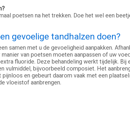
n?
aal poetsen na het trekken. Doe het wel een beetj
gen gevoelige tandhalzen doen?
een samen met u de gevoeligheid aanpakken. Afhanke
 manier van poetsen moeten aanpassen of uw voed
xtra fluoride. Deze behandeling werkt tijdelijk. Bij
en vulmiddel, bijvoorbeeld composiet. Het aanbren
t pijnloos en gebeurt daarom vaak met een plaatsel
de vloeistof aanbrengen.