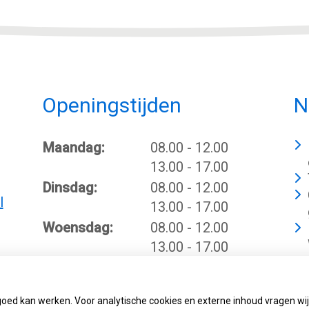
Openingstijden
N
tot
Maandag:
08.00
- 12.00
tot
13.00
- 17.00
tot
Dinsdag:
08.00
- 12.00
l
tot
13.00
- 17.00
tot
Woensdag:
08.00
- 12.00
tot
13.00
- 17.00
tot
Donderdag:
08.00
- 12.00
tot
13.00
- 17.00
goed kan werken. Voor analytische cookies en externe inhoud vragen w
Vrijdag:
08.00 - 12.00