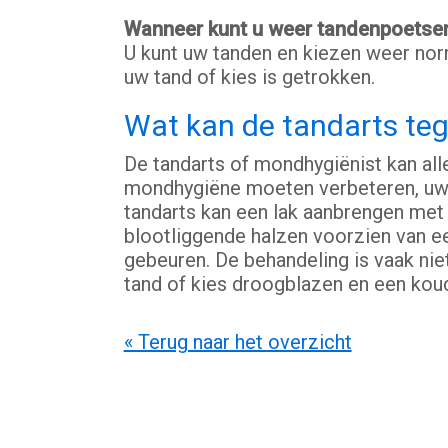
Wanneer kunt u weer tandenpoetse
U kunt uw tanden en kiezen weer norm
uw tand of kies is getrokken.
Wat kan de tandarts te
De tandarts of mondhygiënist kan all
mondhygiëne moeten verbeteren, uw
tandarts kan een lak aanbrengen met e
blootliggende halzen voorzien van e
gebeuren. De behandeling is vaak nie
tand of kies droogblazen en een kou
« Terug naar het overzicht