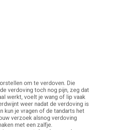
voorstellen om te verdoven. Die
 de verdoving toch nog pijn, zeg dat
l werkt, voelt je wang of lip vaak
verdwijnt weer nadat de verdoving is
n kun je vragen of de tandarts het
p jouw verzoek alsnog verdoving
maken met een zalfje.