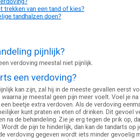
verdoving?
 trekken van een tand of kies?
elige tandhalzen doen?
deling pijnlijk?
n verdoving meestal niet pijnlijk.
rts een verdoving?
nlijk kan zijn, zal hij in de meeste gevallen eerst 
e, waarna je meestal geen pijn meer voelt. Voel je na
een beetje extra verdoven. Als de verdoving eenmaa
oeilijker kunt praten en eten of drinken. Dit gevoel 
n na de behandeling. Zie je erg tegen de prik op, da
 Wordt de pijn te hinderlijk, dan kan de tandarts o
 de verdoving gegeven wordt iets minder gevoelig 