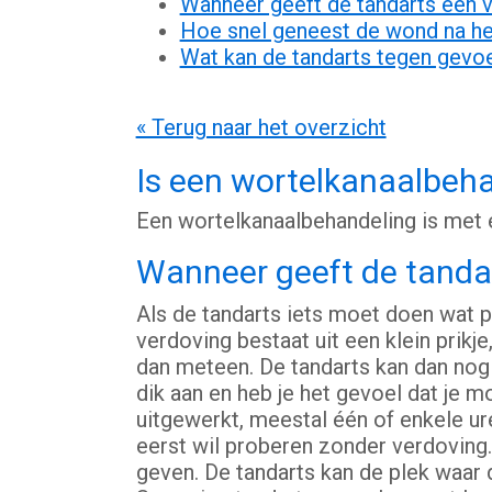
Wanneer geeft de tandarts een 
Hoe snel geneest de wond na het
Wat kan de tandarts tegen gevo
« Terug naar het overzicht
Is een wortelkanaalbehan
Een wortelkanaalbehandeling is met ee
Wanneer geeft de tanda
Als de tandarts iets moet doen wat pij
verdoving bestaat uit een klein prikj
dan meteen. De tandarts kan dan nog 
dik aan en heb je het gevoel dat je m
uitgewerkt, meestal één of enkele ure
eerst wil proberen zonder verdoving.
geven. De tandarts kan de plek waar