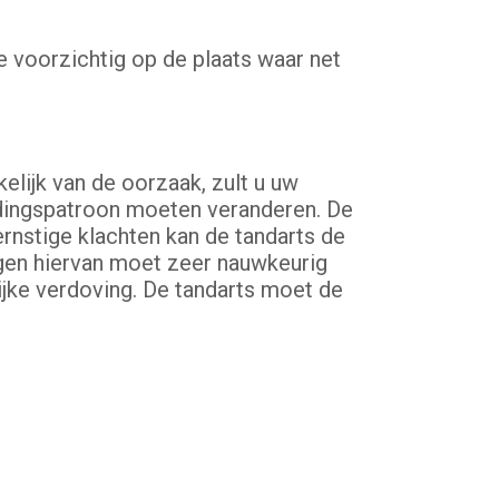
e voorzichtig op de plaats waar net
lijk van de oorzaak, zult u uw
ingspatroon moeten veranderen. De
 ernstige klachten kan de tandarts de
gen hiervan moet zeer nauwkeurig
ijke verdoving. De tandarts moet de