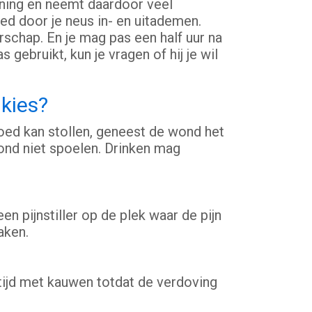
ning en neemt daardoor veel
d door je neus in- en uitademen.
schap. En je mag pas een half uur na
ebruikt, kun je vragen of hij je wil
kies?
goed kan stollen, geneest de wond het
ond niet spoelen. Drinken mag
n pijnstiller op de plek waar de pijn
aken.
ltijd met kauwen totdat de verdoving