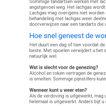
Sommige tandartsen werken met lach
angstgevoel weg. Het lachgas wordt 
Lachgas mag overigens niet worden g
behandeling met lachgas weer deelneme
doorverwijzen naar een tandarts die 
Hoe snel geneest de won
Het duurt een dag of tien voordat de
beste. Met spoelen verwijdert u het
natuurlijk wel.
Wat is slecht voor de genezing?
Alcohol en roken vertragen de genezi
is smelten. Sommige pijnstillers kunn
Wanneer kunt u weer eten?
Als de verdoving is uitgewerkt, mag 
helemaal is uitgewerkt. Anders bijt u