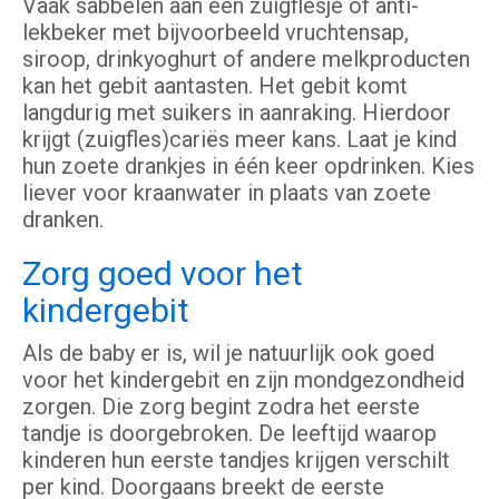
Vaak sabbelen aan een zuigflesje of anti-
lekbeker met bijvoorbeeld vruchtensap,
siroop, drinkyoghurt of andere melkproducten
kan het gebit aantasten. Het gebit komt
langdurig met suikers in aanraking. Hierdoor
krijgt (zuigfles)cariës meer kans. Laat je kind
hun zoete drankjes in één keer opdrinken. Kies
liever voor kraanwater in plaats van zoete
dranken.
Zorg goed voor het
kindergebit
Als de baby er is, wil je natuurlijk ook goed
voor het kindergebit en zijn mondgezondheid
zorgen. Die zorg begint zodra het eerste
tandje is doorgebroken. De leeftijd waarop
kinderen hun eerste tandjes krijgen verschilt
per kind. Doorgaans breekt de eerste