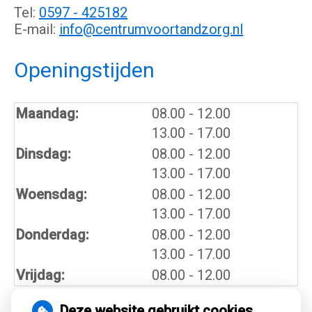
Tel:
0597 - 425182
E-mail:
info@centrumvoortandzorg.nl
Openingstijden
tot
Maandag:
08.00
- 12.00
tot
13.00
- 17.00
tot
Dinsdag:
08.00
- 12.00
tot
13.00
- 17.00
tot
Woensdag:
08.00
- 12.00
tot
13.00
- 17.00
tot
Donderdag:
08.00
- 12.00
tot
13.00
- 17.00
Vrijdag:
08.00 - 12.00
Deze website gebruikt cookies