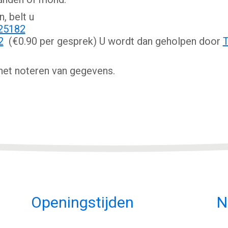
, belt u
25182
2
(€0.90 per gesprek) U wordt dan geholpen door
T
 het noteren van gegevens.
Openingstijden
N