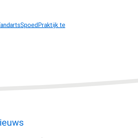
andartsSpoedPraktijk te
ieuws